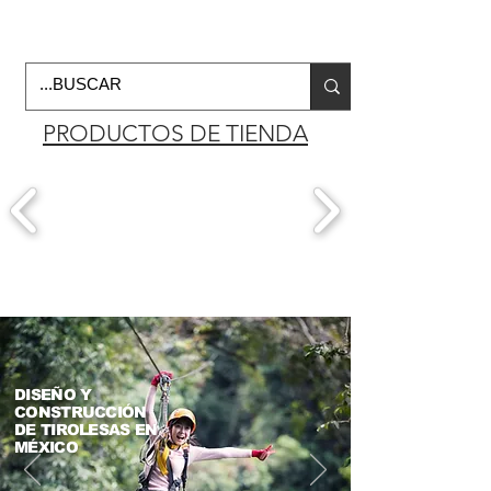
Horario de Oficina Lunes a viernes
9:00am -6:00pm
envios a todo Mexico
PRODUCTOS DE TIENDA
DISEÑO Y
CONSTRUCCIÓN
DE TIROLESAS EN
MÉXICO