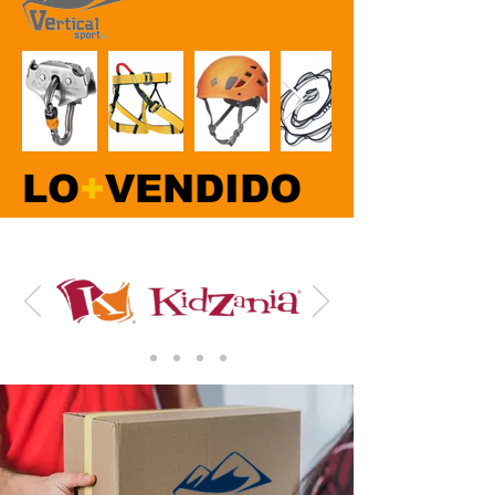
LO
+
VENDIDO