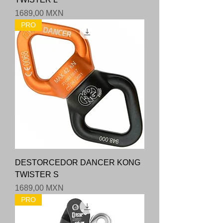
Precio
1689,00 MXN
PRO
DESTORCEDOR DANCER KONG
TWISTER S
Precio
1689,00 MXN
PRO