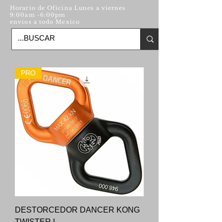
Horario de Oficina Lunes a viernes
9:00am -6:00pm
envios a todo Mexico
PRO
DESTORCEDOR DANCER KONG
TWISTER L