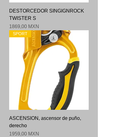
DESTORCEDOR SINGIGNROCK
TWISTER S
Precio
1869,00 MXN
SPORT
ASCENSION, ascensor de puño,
derecho
Precio
1959,00 MXN