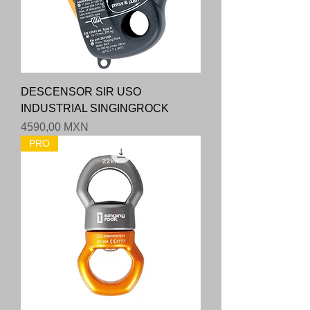
DESCENSOR SIR USO
INDUSTRIAL SINGINGROCK
Precio
4590,00 MXN
PRO