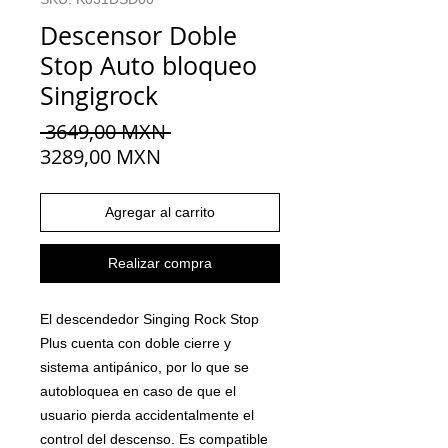
Descensor Doble
Stop Auto bloqueo
Singigrock
Precio
 3649,00 MXN 
Precio
3289,00 MXN
de
oferta
Agregar al carrito
Realizar compra
El descendedor Singing Rock Stop
Plus cuenta con doble cierre y
sistema antipánico, por lo que se
autobloquea en caso de que el
usuario pierda accidentalmente el
control del descenso. Es compatible