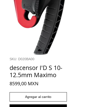
SKU: D020BA00
descensor I'D S 10-
12.5mm Maximo
Precio
8599,00 MXN
Agregar al carrito