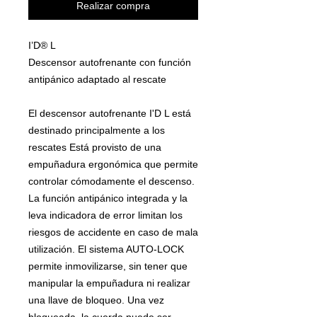
Realizar compra
I’D® L
Descensor autofrenante con función
antipánico adaptado al rescate
El descensor autofrenante I'D L está
destinado principalmente a los
rescates Está provisto de una
empuñadura ergonómica que permite
controlar cómodamente el descenso.
La función antipánico integrada y la
leva indicadora de error limitan los
riesgos de accidente en caso de mala
utilización. El sistema AUTO-LOCK
permite inmovilizarse, sin tener que
manipular la empuñadura ni realizar
una llave de bloqueo. Una vez
bloqueada, la cuerda puede ser