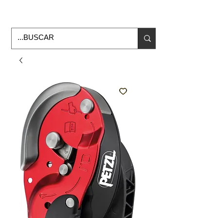
Horario de Oficina Lunes a viernes
9:00am -6:00pm
envios a todo Mexico