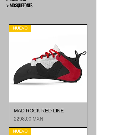
> MOSQUETONES
NUEVO
MAD ROCK RED LINE
Precio
2298,00 MXN
NUEVO