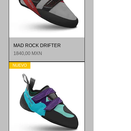
MAD ROCK DRIFTER
Precio
1840,00 MXN
NUEVO