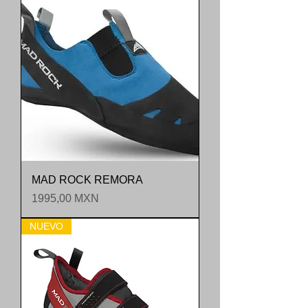
MAD ROCK REMORA
Precio
1995,00 MXN
NUEVO