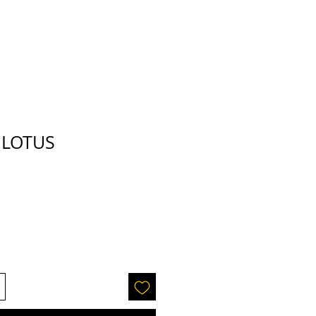
 LOTUS
recio