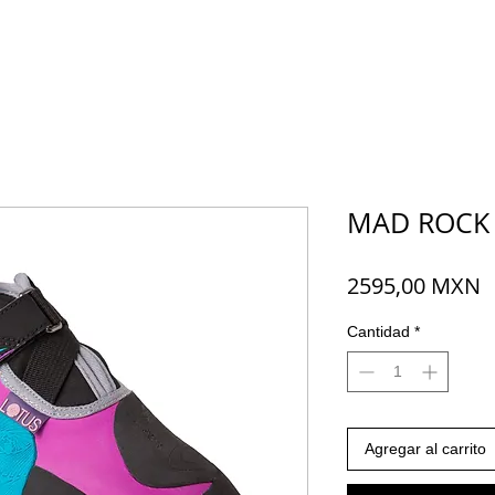
MAD ROCK
P
2595,00 MXN
Cantidad
*
Agregar al carrito