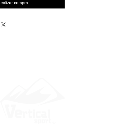
ealizar compra