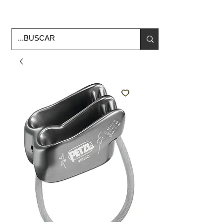
Horario de Oficina Lunes a viernes
9:00am -6:00pm
envios a todo Mexico