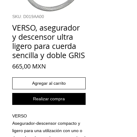
SKU: D019AA00
VERSO, asegurador
y descensor ultra
ligero para cuerda
sencilla y doble GRIS
Precio
665,00 MXN
Agregar al carrito
Realizar compra
VERSO
Asegurador-descensor compacto y
ligero para una utilización con uno o