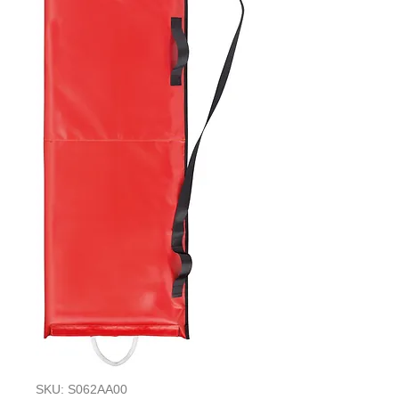
SKU: S062AA00