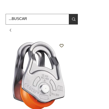
Horario de Oficina Lunes a viernes
9:00am -6:00pm
envios a todo Mexico