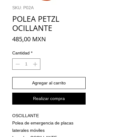
SKU: P02A
POLEA PETZL
OCILLANTE
Precio
485,00 MXN
Cantidad
*
Agregar al carrito
Realizar compra
OSCILLANTE
Polea de emergencia de placas
laterales móviles