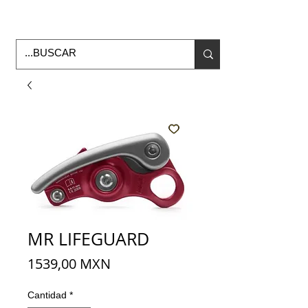
Horario de Oficina Lunes a viernes
9:00am -6:00pm
envios a todo Mexico
MR LIFEGUARD
Precio
1539,00 MXN
Cantidad
*