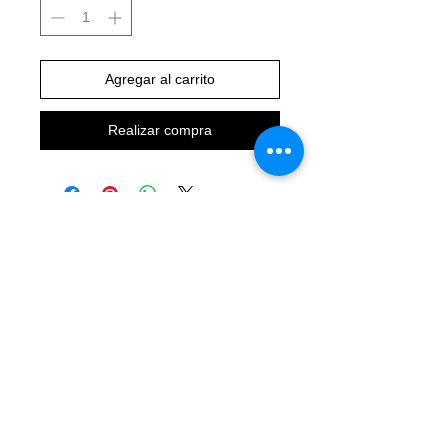
Agregar al carrito
Realizar compra
VERTICAL-SPORT.COM
CONTACTO:
5563687477
AVISO DE PRIVACIDAD
QUIENES SOMOS
CALLE DONCELES # 88 2DO PISO DESPACHO 308
COLONIA. CENTRO DEL CUAUHTÉMOC CP 06000