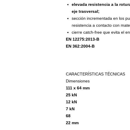
elevada resistencia a la rotur
eje trasversal;
sección incrementada en los p
resistencia a contacto con mate
cierre catch-free que evita el 
EN 12275:2013-B
EN 362:2004-B
CARACTERÍSTICAS TÉCNICAS
Dimensiones
111 x 64 mm
25 kN
12 kN
7 kN
68
22 mm