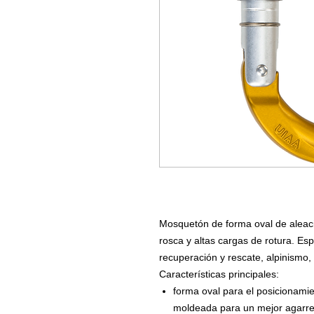
Mosquetón de forma oval de aleació
rosca y altas cargas de rotura. E
recuperación y rescate, alpinismo, e
Características principales:
forma oval para el posicionami
moldeada para un mejor agarre 