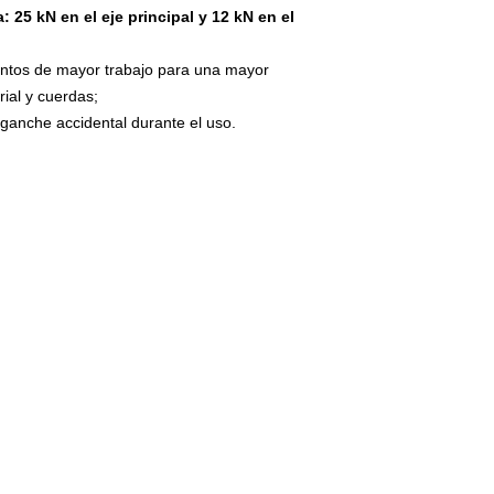
a: 25 kN en el eje principal y 12 kN en el
untos de mayor trabajo para una mayor
rial y cuerdas;
enganche accidental durante el uso.