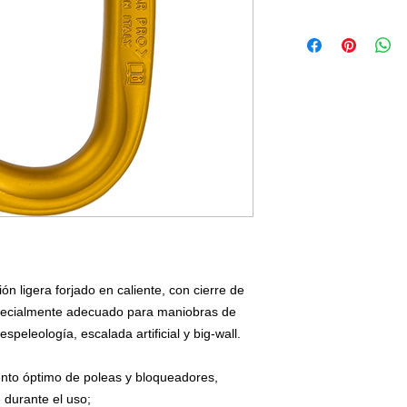
n ligera forjado en caliente, con cierre de
specialmente adecuado para maniobras de
speleología, escalada artificial y big-wall.
ento óptimo de poleas y bloqueadores,
durante el uso;