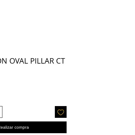
 OVAL PILLAR CT
ecio
ealizar compra