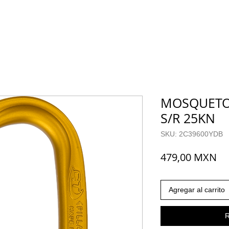
MOSQUETON
S/R 25KN
SKU: 2C39600YDB
Pr
479,00 MXN
Agregar al carrito
R