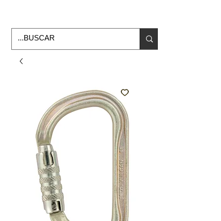
Horario de Oficina Lunes a viernes
9:00am -6:00pm
envios a todo Mexico