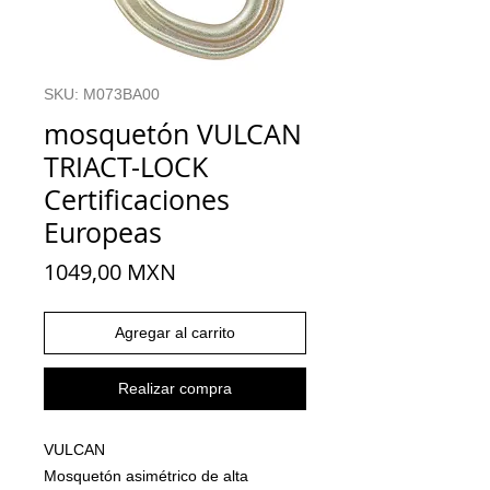
SKU: M073BA00
mosquetón VULCAN
TRIACT-LOCK
Certificaciones
Europeas
Precio
1049,00 MXN
Agregar al carrito
Realizar compra
VULCAN
Mosquetón asimétrico de alta