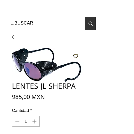
Horario de Oficina Lunes a viernes
9:00am -6:00pm
envios a todo Mexico
LENTES JL SHERPA
Precio
985,00 MXN
Cantidad
*