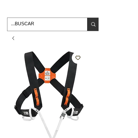
Horario de Oficina Lunes a viernes
9:00am -6:00pm
envios a todo Mexico