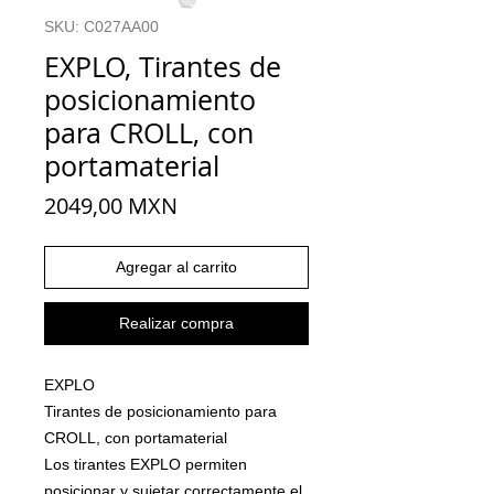
SKU: C027AA00
EXPLO, Tirantes de
posicionamiento
para CROLL, con
portamaterial
Precio
2049,00 MXN
Agregar al carrito
Realizar compra
EXPLO
Tirantes de posicionamiento para
CROLL, con portamaterial
Los tirantes EXPLO permiten
posicionar y sujetar correctamente el