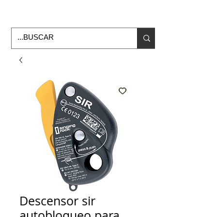
Horario de Oficina Lunes a viernes
9:00am -6:00pm
envios a todo Mexico
Descensor sir
autobloqueo para