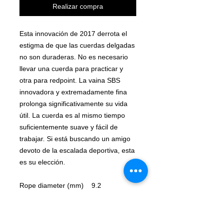
Realizar compra
Esta innovación de 2017 derrota el
estigma de que las cuerdas delgadas
no son duraderas. No es necesario
llevar una cuerda para practicar y
otra para redpoint. La vaina SBS
innovadora y extremadamente fina
prolonga significativamente su vida
útil. La cuerda es al mismo tiempo
suficientemente suave y fácil de
trabajar. Si está buscando un amigo
devoto de la escalada deportiva, esta
es su elección.
Rope diameter (mm) 9.2
Weight (g/m) 58
Number of UIAA falls 9