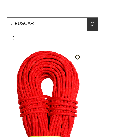
Horario de Oficina Lunes a viernes
9:00am -6:00pm
envios a todo Mexico