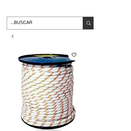
Horario de Oficina Lunes a viernes
9:00am -6:00pm
envios a todo Mexico