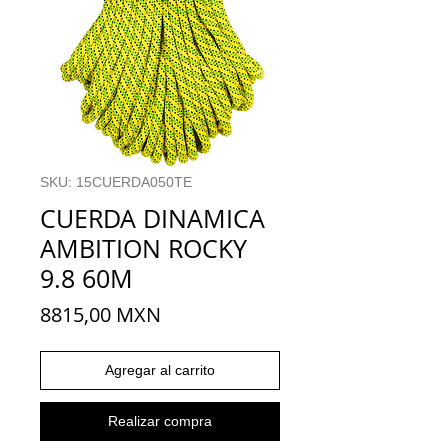
SKU: 15CUERDA050TE
CUERDA DINAMICA
AMBITION ROCKY
9.8 60M
Precio
8815,00 MXN
Agregar al carrito
Realizar compra