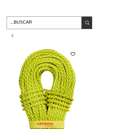
Horario de Oficina Lunes a viernes
9:00am -6:00pm
envios a todo Mexico