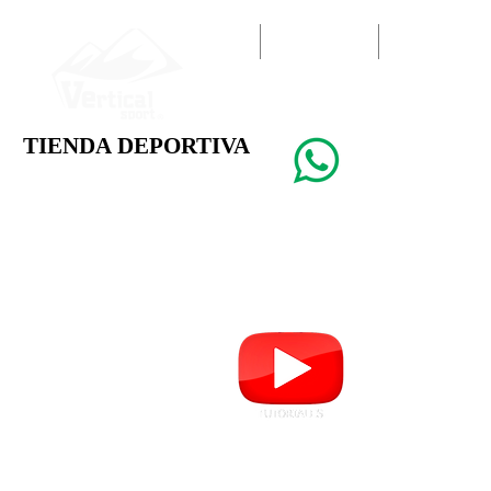
INICIO
EQUIPO DEPORTIVO
EQUIPO PROFESIONAL
TIENDA DEPORTIVA
TIENDA DEPORTIVA
5563687477