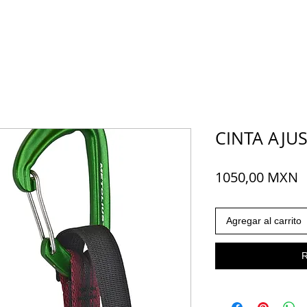
CINTA AJU
P
1050,00 MXN
Agregar al carrito
R