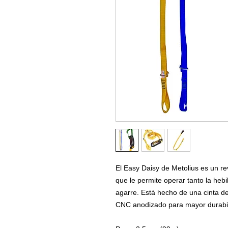
El Easy Daisy de Metolius es un re
que le permite operar tanto la heb
agarre. Está hecho de una cinta de
CNC anodizado para mayor durabili