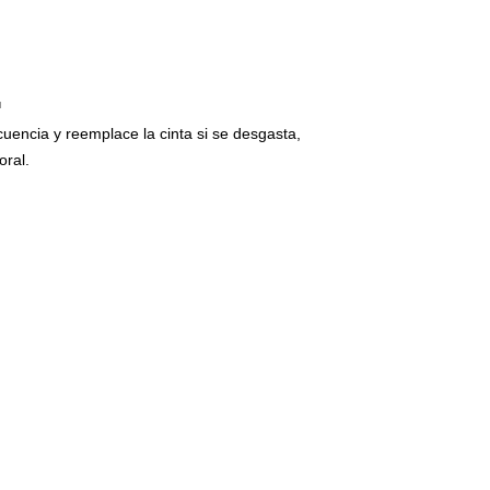
™
uencia y reemplace la cinta si se desgasta,
oral.