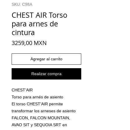
SKU: C98A
CHEST AIR Torso
para arnes de
cintura
Precio
3259,00 MXN
Agregar al carrito
Realizar compra
CHEST’AIR
Torso para arnés de asiento
El torso CHEST’AIR permite
transformar los arneses de asiento
FALCON, FALCON MOUNTAIN,
AVAO SIT y SEQUOIA SRT en