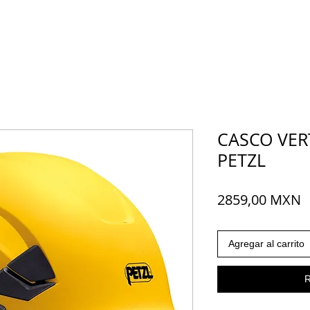
CASCO VER
PETZL
P
2859,00 MXN
Agregar al carrito
R