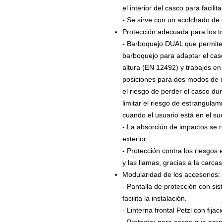
el interior del casco para facili
- Se sirve con un acolchado de 
Protección adecuada para los tra
- Barboquejo DUAL que permite a
barboquejo para adaptar el cas
altura (EN 12492) y trabajos en 
posiciones para dos modos de uti
el riesgo de perder el casco du
limitar el riesgo de estrangul
cuando el usuario está en el su
- La absorción de impactos se r
exterior.
- Protección contra los riesgos 
y las llamas, gracias a la carca
Modularidad de los accesorios:
- Pantalla de protección con si
facilita la instalación.
- Linterna frontal Petzl con fijac