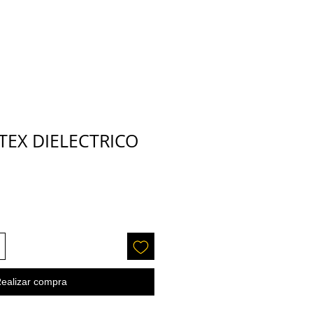
TEX DIELECTRICO
recio
ealizar compra