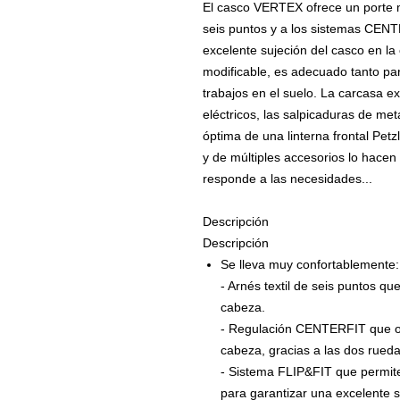
El casco VERTEX ofrece un porte mu
seis puntos y a los sistemas CEN
excelente sujeción del casco en l
modificable, es adecuado tanto par
trabajos en el suelo. La carcasa ex
eléctricos, las salpicaduras de met
óptima de una linterna frontal Petz
y de múltiples accesorios lo hace
responde a las necesidades...
Descripción
Descripción
Se lleva muy confortablemente:
- Arnés textil de seis puntos q
cabeza.
- Regulación CENTERFIT que of
cabeza, gracias a las dos rueda
- Sistema FLIP&FIT que permite
para garantizar una excelente s