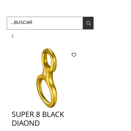
Horario de Oficina Lunes a viernes
9:00am -6:00pm
envios a todo Mexico
SUPER 8 BLACK
DIAOND