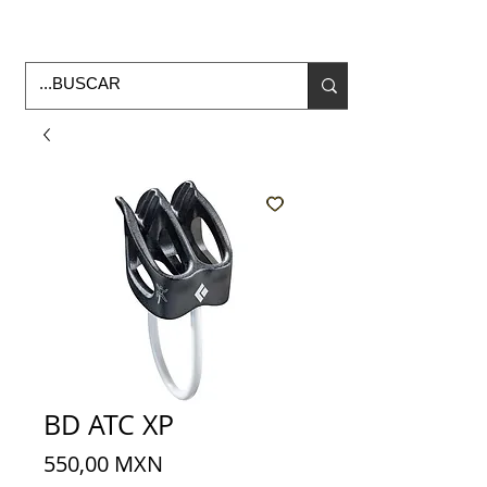
Horario de Oficina Lunes a viernes
9:00am -6:00pm
envios a todo Mexico
BD ATC XP
Precio
550,00 MXN