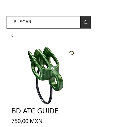
Horario de Oficina Lunes a viernes
9:00am -6:00pm
envios a todo Mexico
BD ATC GUIDE
Precio
750,00 MXN