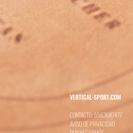
VERTICAL-SPORT.COM
CONTACTO: 5563687477
AVISO DE PRIVACIDAD
QUIENES SOMOS