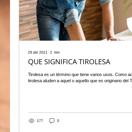
29 abr 2021
∙
2
min
QUE SIGNIFICA TIROLESA
Tirolesa es un término que tiene varios usos. Como adje
tirolesa aluden a aquel o aquello que es originario del Ti
177
0