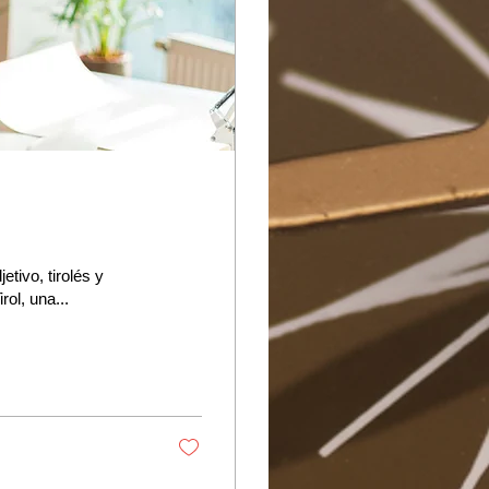
tivo, tirolés y
rol, una...