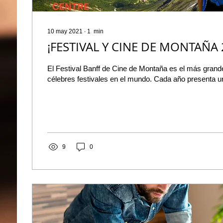
10 may 2021
∙
1
min
¡FESTIVAL Y CINE DE MONTAÑA 
El Festival Banff de Cine de Montaña es el más grand
célebres festivales en el mundo. Cada año pre
9
0