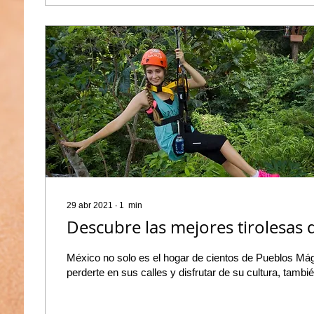
29 abr 2021
∙
1
min
Descubre las mejores tirolesas
México no solo es el hogar de cientos de Pueblos Má
perderte en sus calles y disfrutar de su cultura, también