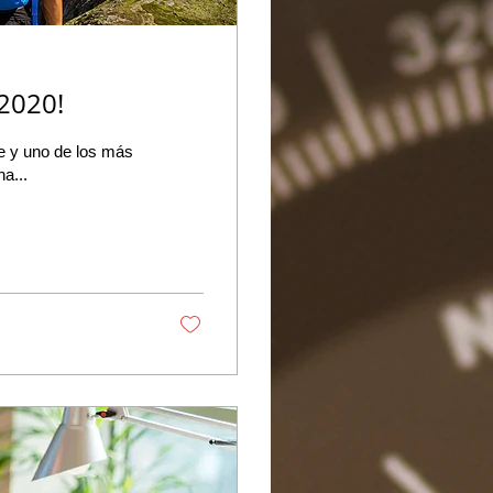
2020!
e y uno de los más
senta una...