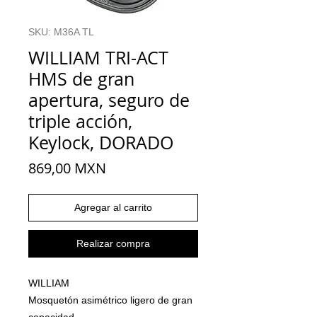
SKU: M36A TL
WILLIAM TRI-ACT
HMS de gran
apertura, seguro de
triple acción,
Keylock, DORADO
Precio
869,00 MXN
Agregar al carrito
Realizar compra
WILLIAM
Mosquetón asimétrico ligero de gran
capacidad