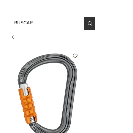
Horario de Oficina Lunes a viernes
9:00am -6:00pm
envios a todo Mexico