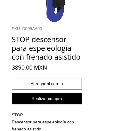
SKU: D009AA00
STOP descensor
para espeleología
con frenado asistido
Precio
3890,00 MXN
Agregar al carrito
Realizar compra
STOP
Descensor para espeleología con
frenado asistido