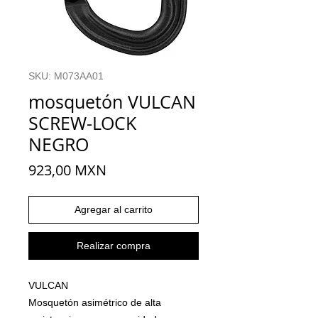
SKU: M073AA01
mosquetón VULCAN
SCREW-LOCK
NEGRO
Precio
923,00 MXN
Agregar al carrito
Realizar compra
VULCAN
Mosquetón asimétrico de alta