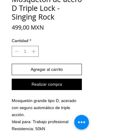
D Triple Lock -
Singing Rock
Precio
499,00 MXN
Cantidad
*
Agregar al carrito
Realizar compra
Mosquetón grande tipo D, acerado
con seguro automático de triple
acción.
Ideal para:
Trabajo profesional
Resistencia:
50kN