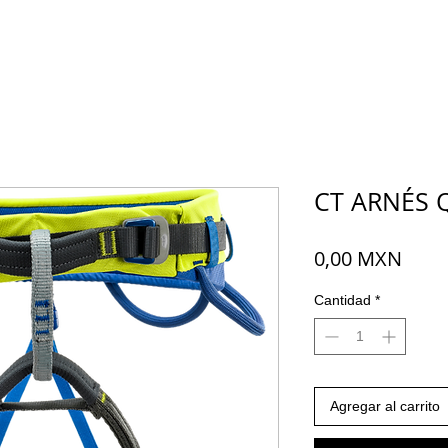
CT ARNÉS 
Prec
0,00 MXN
Cantidad
*
Agregar al carrito