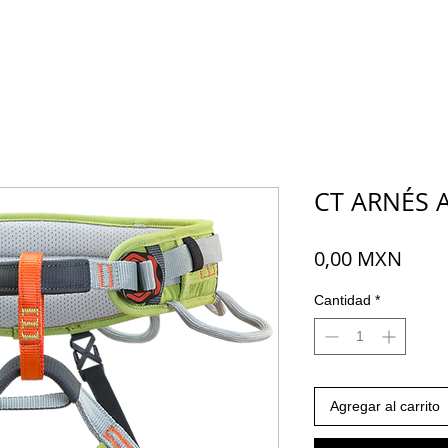
CT ARNÉS 
Prec
0,00 MXN
Cantidad
*
Agregar al carrito