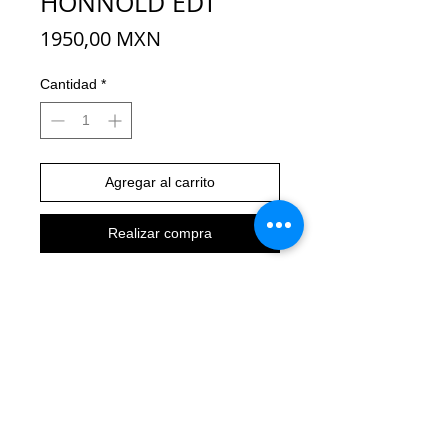
HONNOLD EDT
Precio
1950,00 MXN
Cantidad
*
Agregar al carrito
Realizar compra
VERTICAL-SPORT.COM
CONTACTO:
5563687477
AVISO DE PRIVACIDAD