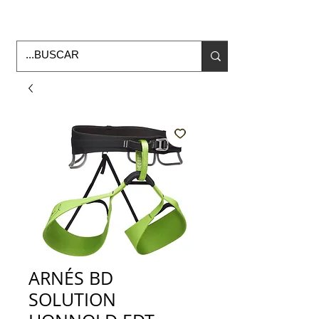
Horario de Oficina Lunes a viernes
9:00am -6:00pm
envios a todo Mexico
ARNÉS BD
SOLUTION