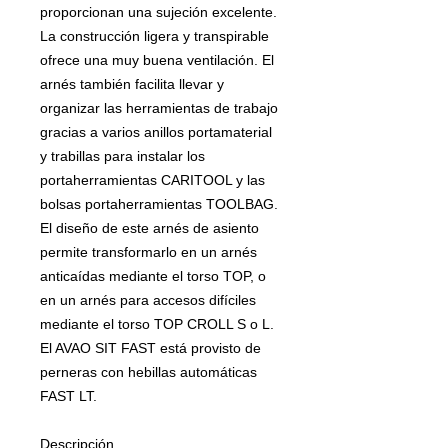
proporcionan una sujeción excelente.
La construcción ligera y transpirable
ofrece una muy buena ventilación. El
arnés también facilita llevar y
organizar las herramientas de trabajo
gracias a varios anillos portamaterial
y trabillas para instalar los
portaherramientas CARITOOL y las
bolsas portaherramientas TOOLBAG.
El diseño de este arnés de asiento
permite transformarlo en un arnés
anticaídas mediante el torso TOP, o
en un arnés para accesos difíciles
mediante el torso TOP CROLL S o L.
El AVAO SIT FAST está provisto de
perneras con hebillas automáticas
FAST LT.
Descripción