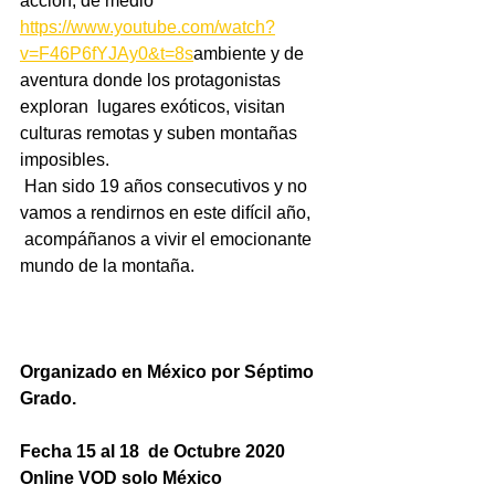
acción, de medio 
https://www.youtube.com/watch?
v=F46P6fYJAy0&t=8s
ambiente y de 
aventura donde los protagonistas 
exploran  lugares exóticos, visitan 
culturas remotas y suben montañas 
imposibles.
 Han sido 19 años consecutivos y no 
vamos a rendirnos en este difícil año,
 acompáñanos a vivir el emocionante 
mundo de la montaña.
Organizado en México por Séptimo 
Grado. 
Fecha 15 al 18  de Octubre 2020 
Online VOD solo México