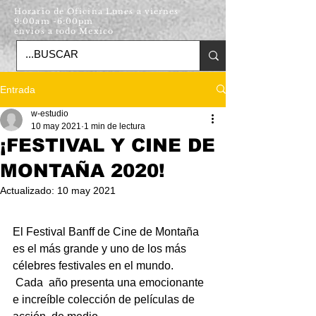
Horario de Oficina Lunes a viernes
9:00am -6:00pm
envios a todo Mexico
Entrada
w-estudio
10 may 2021
1 min de lectura
¡FESTIVAL Y CINE DE
MONTAÑA 2020!
Actualizado:
10 may 2021
El Festival Banff de Cine de Montaña 
es el más grande y uno de los más 
célebres festivales en el mundo.
 Cada  año presenta una emocionante 
e increíble colección de películas de  